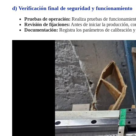
d) Verificación final de seguridad y funcionamiento
Pruebas de operación:
Realiza pruebas de funcionamiento 
Revisión de fijaciones:
Antes de iniciar la producción, co
Documentación:
Registra los parámetros de calibración y l