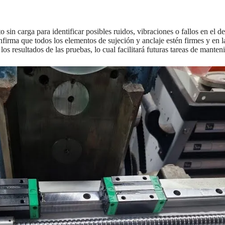
sin carga para identificar posibles ruidos, vibraciones o fallos en el d
nfirma que todos los elementos de sujeción y anclaje estén firmes y en 
os resultados de las pruebas, lo cual facilitará futuras tareas de manten