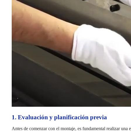
1. Evaluación y planificación previa
Antes de comenzar con el montaje, es fundamental realizar una eva