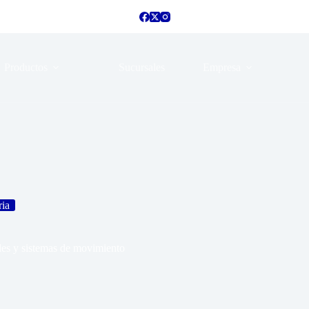
Productos
Sucursales
Empresa
ria
ales y sistemas de movimiento