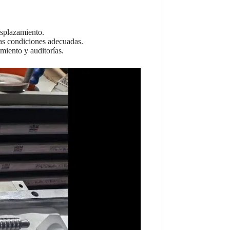
esplazamiento.
las condiciones adecuadas.
imiento y auditorías.