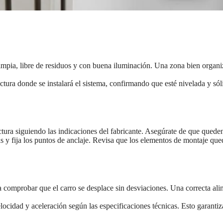
impia, libre de residuos y con buena iluminación. Una zona bien organiza
ctura donde se instalará el sistema, confirmando que esté nivelada y sól
uctura siguiendo las indicaciones del fabricante. Asegúrate de que quede
ías y fija los puntos de anclaje. Revisa que los elementos de montaje qu
 comprobar que el carro se desplace sin desviaciones. Una correcta alin
locidad y aceleración según las especificaciones técnicas. Esto garanti