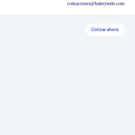
cotizaciones@balerytodo.com
Cotizar ahora
Blog