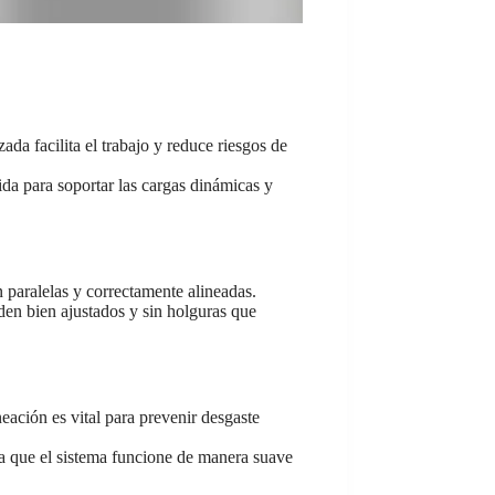
da facilita el trabajo y reduce riesgos de
ida para soportar las cargas dinámicas y
n paralelas y correctamente alineadas.
eden bien ajustados y sin holguras que
eación es vital para prevenir desgaste
za que el sistema funcione de manera suave