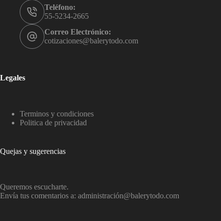
Teléfono:
55-5234-2665
Correo Electrónico:
cotizaciones@balerytodo.com
Legales
Terminos y condiciones
Politica de privacidad
Quejas y sugerencias
Queremos escucharte.
Envía tus comentarios a: administració
n@balerytodo.com