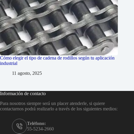
Cómo elegir el tipo de cadena de rodillos según tu aplicación
industrial
11 agosto, 2025
Información de contacto
Para nosotros siempre será un placer atenderle, si quiere
contactarnos podrá realizarlo a través de los siguientes medios:
Teléfono:
55-5234-2660