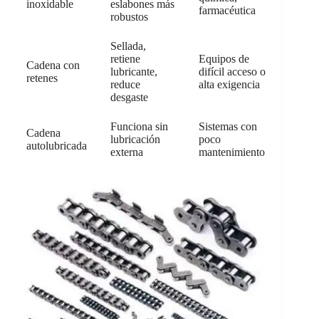
inoxidable
eslabones más
farmacéutica
robustos
Sellada,
retiene
Equipos de
Cadena con
lubricante,
difícil acceso o
retenes
reduce
alta exigencia
desgaste
Funciona sin
Sistemas con
Cadena
lubricación
poco
autolubricada
externa
mantenimiento