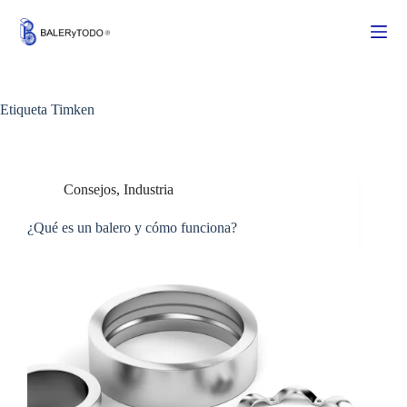
Saltar
al
contenido
Etiqueta
Timken
Consejos
,
Industria
¿Qué es un balero y cómo funciona?